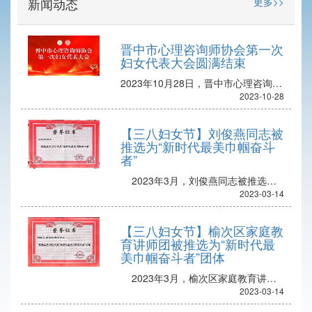
新闻动态
更多>>
晋中市心理咨询师协会第一次
妇女代表大会圆满结束
2023年10月28日，晋中市心理咨询师协会第一次妇女代表大会在晋中市科技馆一楼报告厅召开。晋中市心理咨询师协会妇女代表共计30名，参会28名。参会嘉宾有：刘慧 晋中市妇联党组成员、妇儿办主任郭侠锋 晋中市
2023-10-28
【三八妇女节】刘俊燕同志被
推选为“新时代最美巾帼奋斗
者”
2023年3月，刘俊燕同志被推选为2022年度“新时代最美巾帼奋斗者”。个人简介刘俊燕MBA工商管理硕士研究生毕业与河北地质大学榆次区家庭教育讲师团讲师晋中市心理咨询师协会理事榆次区新希望培训学校董事长榆次区文苑
2023-03-14
【三八妇女节】榆次区家庭教
育讲师团被推选为“新时代最
美巾帼奋斗者”团体
2023年3月，榆次区家庭教育讲师团被推选为2022年度“新时代最美巾帼奋斗者”团体。讲师团简介 为进一步推动我区中小学及社区家庭教育工作的深入开展，有效提升我区家庭教育指导工作指导水平
2023-03-14