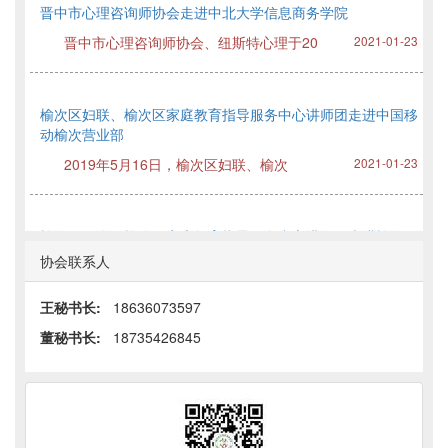
晋中市心理咨询师协会走进中北大学信息商务学院
晋中市心理咨询师协会、纽斯特心理于20
2021-01-23
榆次区妇联、榆次区家庭教育指导服务中心讲师团走进中国移
动榆次营业部
2019年5月16日，榆次区妇联、榆次
2021-01-23
榆次区妇联、榆次区家庭教育指导服务中心讲师团走进榆次区
顺城街小学
协会联系人
2019年5月17日，榆次区妇联、榆次
2021-01-23
王秘书长:
18636073597
董秘书长:
18735426845
榆次区妇联、榆次区家庭教育指导服务中心讲师团 走进晋中
市图书馆
2019年6月9日，榆次区妇联、榆次区家庭教育指导服务中心、纽斯特
2021-01-23