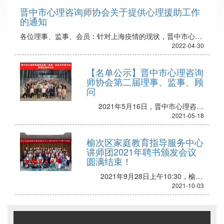
晋中市心理咨询师协会关于提供心理援助工作
的通知
各位理事、监事、会员：针对上海疫情的现状，晋中市心理咨询师协会将参与心理援助工作。现将相关事项说明如下：一、服务对象36人省外援沪医疗团队二、服务期限2个月三、服务目的解决医护人员不适应的问题，主要表现为：1、焦虑，担心怕被感染；2、由于是
2022-04-30
【名单公示】晋中市心理咨询
师协会第二届理事、监事、顾
问
2021年5月16日，晋中市心理咨询师协会第二届第一次会员代表大会暨换届选举大会在晋中市科技馆一楼报告厅圆满结束！本次会议的主要议程包括：1.第一届会长向会员代表大会作工作报告2.换届选举第二届理事
2021-05-18
榆次区家庭教育指导服务中心
讲师团2021年聘书颁发会议
圆满结束！
2021年9月28日上午10:30，榆次区家庭教育指导服务中心讲师团聘书颁发会议在海棠湾大酒店举行，本次共招募了21位讲师、12位助教老师。主办单位是榆次区妇联，协办单位是晋中市心理咨询
2021-10-03