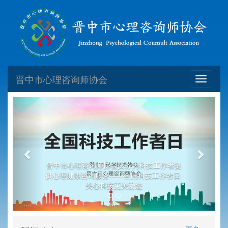
晋中市心理咨询师协会
Toggle
navigati
Previous
Next
晋中市心理咨询师协会义务为科技工作者提
供心理健康咨询服务——全国科技工作者日·
关心科技更关爱您