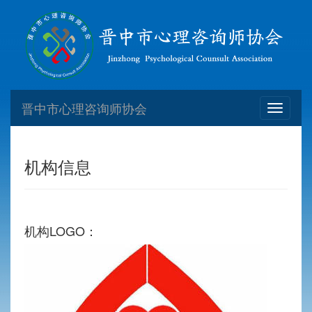
晋中市心理咨询师协会
Toggle
navigati
机构信息
机构LOGO：