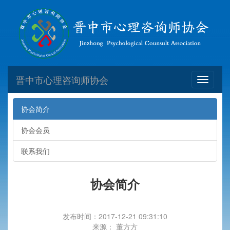
晋中市心理咨询师协会
Toggle
navigati
协会简介
协会会员
联系我们
协会简介
发布时间：2017-12-21 09:31:10
来源： 董方方