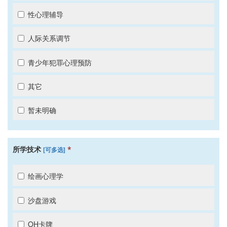
性心理辅导
人际关系调节
青少年犯罪心理预防
其它
暂未明确
*
所学技术
[可多选]
绘画心理学
沙盘游戏
OH卡牌