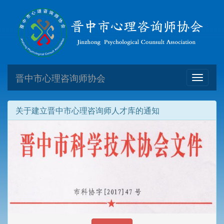
晋中市心理咨询师协会
Toggle
navigati
关于建立晋中市心理咨询师人才库的通知