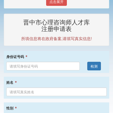
点击展开
晋中市心理咨询师人才库
注册申请表
所填信息将在政府备案,请填写真实信息!
*
身份证号码
检测
*
姓名
*
性别