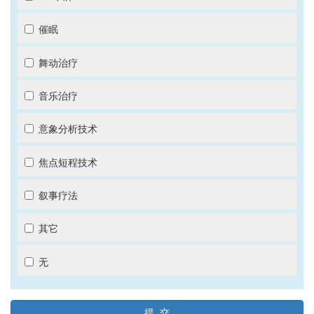
催眠
舞动治疗
音乐治疗
意象分析技术
焦点短程技术
叙事疗法
其它
无
提 交