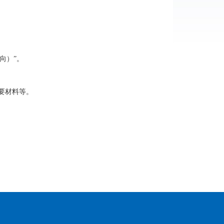
向）”。
要材料等。