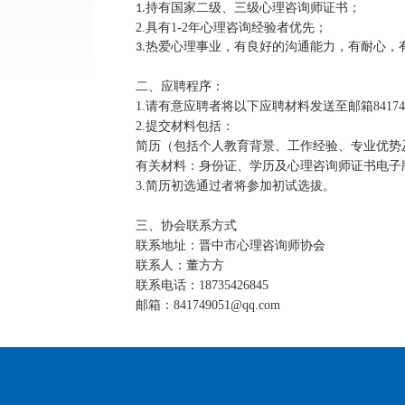
1.持有国家二级、三级心理咨询师证书；
2.具有1-2年心理咨询经验者优先；
3.热爱心理事业，有良好的沟通能力，有耐心，
二、应聘程序：
1.请有意应聘者将以下应聘材料发送至邮箱84174
2.提交材料包括：
简历（包括个人教育背景、工作经验、专业优势
有关材料：身份证、学历及心理咨询师证书电子
3.简历初选通过者将参加初试选拔。
三、协会联系方式
联系地址：晋中市心理咨询师协会
联系人：董方方
联系电话：18735426845
邮箱：841749051@qq.com