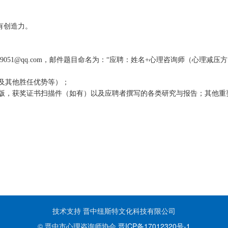
有创造力。
9051@qq.com，邮件题目命名为：“应聘：姓名+心理咨询师（心理减压方
及其他胜任优势等）；
版，获奖证书扫描件（如有）以及应聘者撰写的各类研究与报告；其他重
技术支持 晋中纽斯特文化科技有限公司
© 晋中市心理咨询师协会
晋ICP备17012320号-1