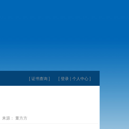
[ 证书查询 ]
[ 登录 | 个人中心 ]
来源： 董方方