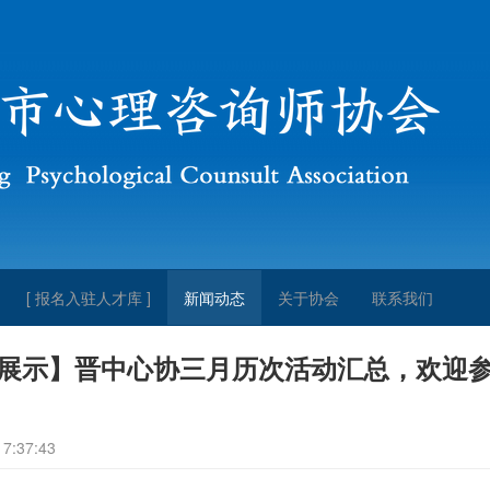
[ 报名入驻人才库 ]
新闻动态
关于协会
联系我们
展示】晋中心协三月历次活动汇总，欢迎
:37:43