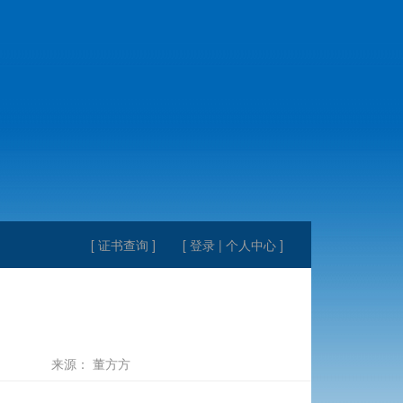
[ 证书查询 ]
[ 登录 | 个人中心 ]
来源： 董方方